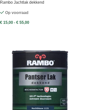
Rambo Jachtlak dekkend
Op voorraad
€
15,00
-
€
55,00
OPTIES SELECTEREN