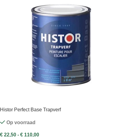
Histor Perfect Base Trapverf
Op voorraad
€
22,50
-
€
110,00