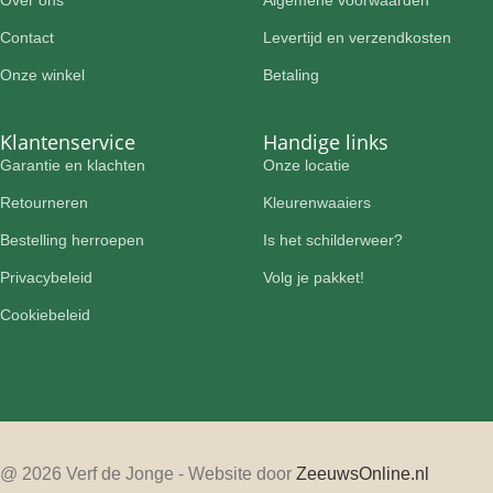
Contact
Levertijd en verzendkosten
Onze winkel
Betaling
Klantenservice
Handige links
Garantie en klachten
Onze locatie
Retourneren
Kleurenwaaiers
Bestelling herroepen
Is het schilderweer?
Privacybeleid
Volg je pakket!
Cookiebeleid
@ 2026 Verf de Jonge - Website door
ZeeuwsOnline.nl