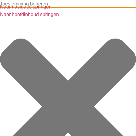
Toestemming beheren
Naar navigatie springen
Naar hoofdinhoud springen