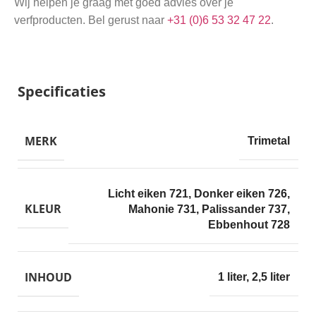
Wij helpen je graag met goed advies over je
verfproducten. Bel gerust naar
+31 (0)6 53 32 47 22
.
Specificaties
MERK
Trimetal
Licht eiken 721
,
Donker eiken 726
,
KLEUR
Mahonie 731
,
Palissander 737
,
Ebbenhout 728
INHOUD
1 liter
,
2,5 liter