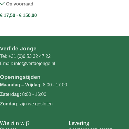
Op voorraad
€
17,50
-
€
150,00
OPTIES SELECTEREN
Verf de Jonge
Tel:
+31 (0)6 53 32 47 22
Email:
info@verfdejonge.nl
Openingstijden
Maandag – Vrijdag:
8:00 - 17:00
Zaterdag:
8:00 - 16:00
Zondag:
zijn we gesloten
Wie zijn wij?
Levering
Over ons
Algemene voorwaarden