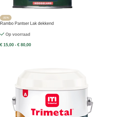
-31%
Rambo Pantser Lak dekkend
Op voorraad
€
15,00
-
€
80,00
OPTIES SELECTEREN