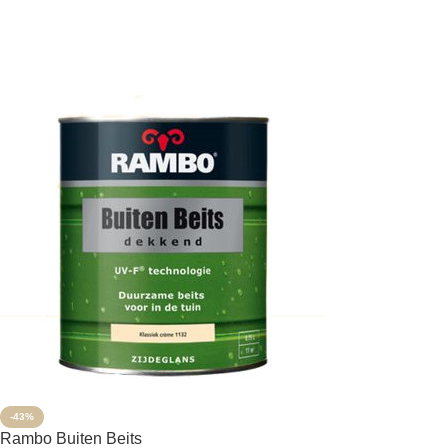
OPTIES SELECTEREN
-43%
Rambo Buiten Beits