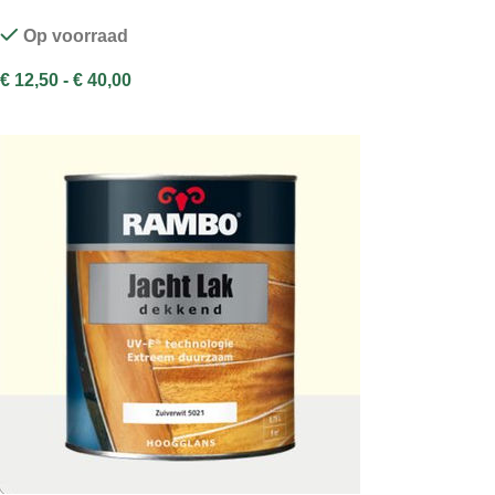
Op voorraad
€
12,50
-
€
40,00
OPTIES SELECTEREN