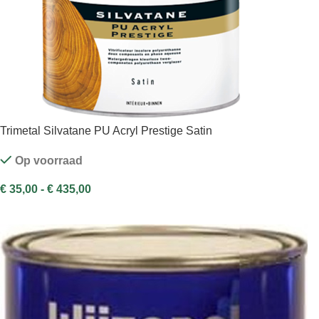
Trimetal Silvatane PU Acryl Prestige Satin
Op voorraad
€
35,00
-
€
435,00
OPTIES SELECTEREN