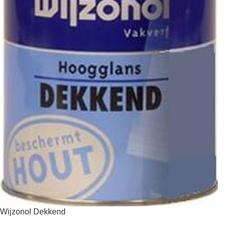
Wijzonol Dekkend