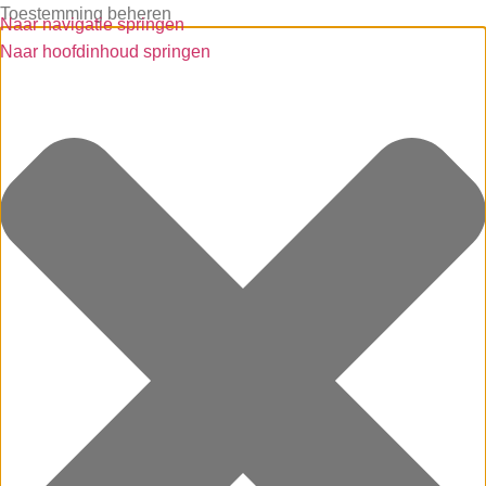
Toestemming beheren
Naar navigatie springen
Naar hoofdinhoud springen