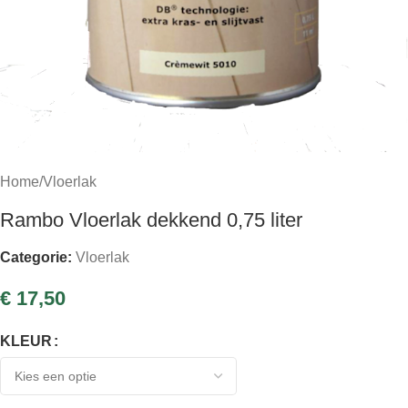
Home
/
Vloerlak
Rambo Vloerlak dekkend 0,75 liter
Categorie:
Vloerlak
€
17,50
KLEUR