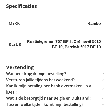
Specificaties
MERK
Rambo
Rustiekgrenen 767 BF 8
,
Crèmewit 5010
KLEUR
BF 10
,
Parelwit 5017 BF 10
Verzending
Wanneer krijg ik mijn bestelling?
Versturen jullie tijdens het weekend?
Kan ik mijn betaling per bank overmaken i.p.v.
iDeal?
Wat is de bezorgtijd naar België en Duitsland?
Tussen welke tijden komt mijn bestelling?