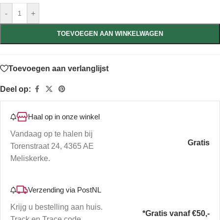
-
+
TOEVOEGEN AAN WINKELWAGEN
Toevoegen aan verlanglijst
Deel op:
Haal op in onze winkel
Vandaag op te halen bij
Gratis
Torenstraat 24, 4365 AE
Meliskerke.
Verzending via PostNL
Krijg u bestelling aan huis.
*Gratis vanaf €50,-
Track en Trace code