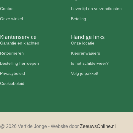
Contact
Levertijd en verzendkosten
Onze winkel
Betaling
Klantenservice
Handige links
Garantie en klachten
Onze locatie
Retourneren
Kleurenwaaiers
Bestelling herroepen
Is het schilderweer?
Privacybeleid
Volg je pakket!
Cookiebeleid
@ 2026 Verf de Jonge - Website door
ZeeuwsOnline.nl