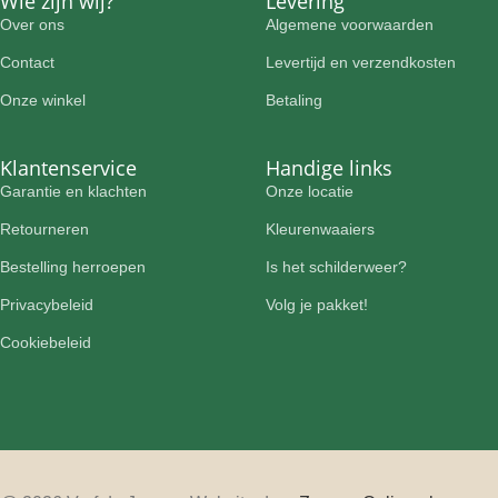
Wie zijn wij?
Levering
Over ons
Algemene voorwaarden
Contact
Levertijd en verzendkosten
Onze winkel
Betaling
Klantenservice
Handige links
Garantie en klachten
Onze locatie
Retourneren
Kleurenwaaiers
Bestelling herroepen
Is het schilderweer?
Privacybeleid
Volg je pakket!
Cookiebeleid