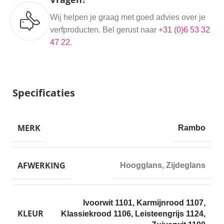
Wij helpen je graag met goed advies over je
verfproducten. Bel gerust naar
+31 (0)6 53 32
47 22
.
Specificaties
MERK
Rambo
AFWERKING
Hoogglans
,
Zijdeglans
Ivoorwit 1101
,
Karmijnrood 1107
,
KLEUR
Klassiekrood 1106
,
Leisteengrijs 1124
,