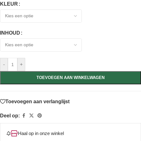
KLEUR
INHOUD
-
+
TOEVOEGEN AAN WINKELWAGEN
Toevoegen aan verlanglijst
Deel op:
Haal op in onze winkel