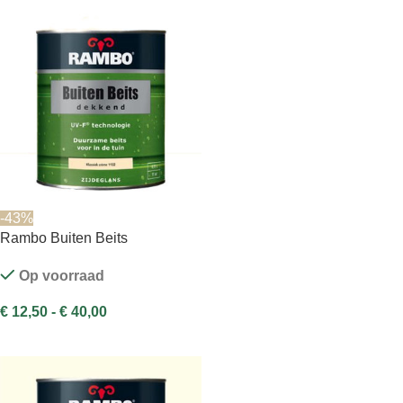
-43%
Rambo Buiten Beits
Op voorraad
€
12,50
-
€
40,00
OPTIES SELECTEREN