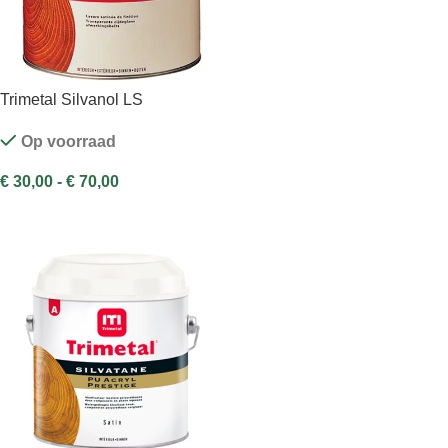
Trimetal Silvanol LS
Op voorraad
€
30,00
-
€
70,00
OPTIES SELECTEREN