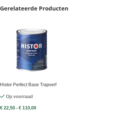
Gerelateerde Producten
Histor Perfect Base Trapverf
Op voorraad
€
22,50
-
€
110,00
OPTIES SELECTEREN