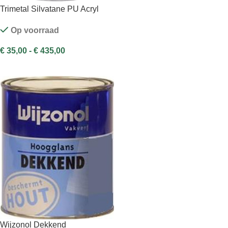
Trimetal Silvatane PU Acryl
Prestige Satin
Op voorraad
€
35,00
-
€
435,00
OPTIES SELECTEREN
Wijzonol Dekkend