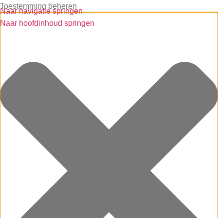
Toestemming beheren
Naar navigatie springen
Naar hoofdinhoud springen