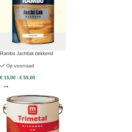
Rambo Jachtlak dekkend
Op voorraad
€
15,00
-
€
55,00
OPTIES SELECTEREN